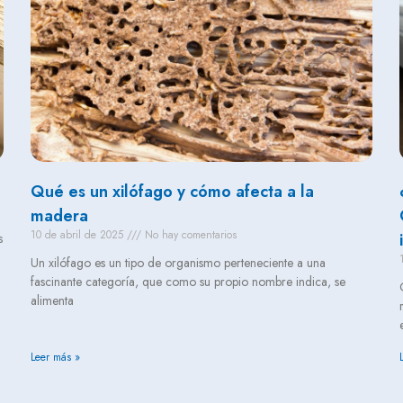
Qué es un xilófago y cómo afecta a la
madera
10 de abril de 2025
No hay comentarios
s
Un xilófago es un tipo de organismo perteneciente a una
fascinante categoría, que como su propio nombre indica, se
alimenta
Leer más »