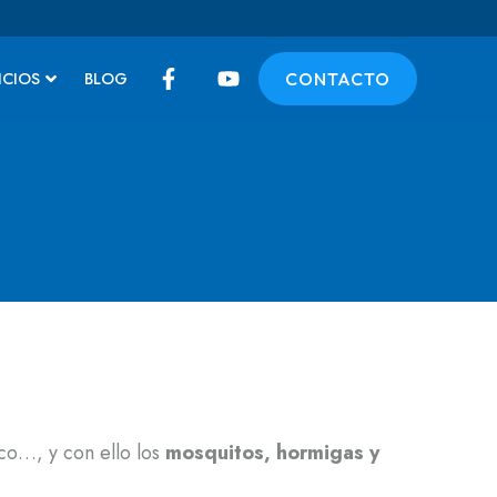
ICIOS
BLOG
CONTACTO
sco…, y con ello los
mosquitos, hormigas y