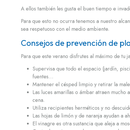
A ellos también les gusta el buen tiempo e inva
Para que esto no ocurra tenemos a nuestro alcan
sea respetuoso con el medio ambiente.
Consejos de prevención de plag
Para que este verano disfrutes al máximo de tu ja
Supervisa que todo el espacio (jardín, pis
fuentes…
Mantener el césped limpio y retirar la mal
Las luces amarillas o ámbar atraen mucho a 
cena.
Utiliza recipientes herméticos y no descuide
Las hojas de limón y de naranja ayudan a a
El vinagre es otra sustancia que aleja a mo