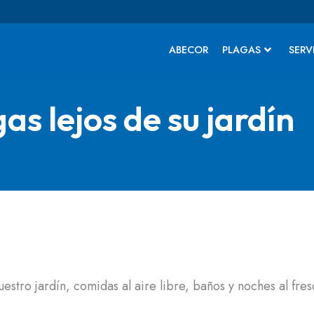
ABECOR
PLAGAS
SERV
as lejos de su jardín
estro jardín, comidas al aire libre, baños y noches al fre