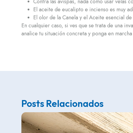
Contra las avispas, nada como usar velas co
El aceite de eucalipto e incienso es muy ad
El olor de la Canela y el Aceite esencial d
En cualquier caso, si ves que se trata de una in
analice tu situación concreta y ponga en march
Posts Relacionados