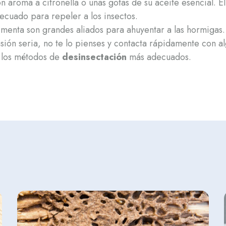
n aroma a citronella o unas gotas de su aceite esencial. E
ecuado para repeler a los insectos.
e menta son grandes aliados para ahuyentar a las hormigas.
vasión seria, no te lo pienses y contacta rápidamente con
a los métodos de
desinsectación
más adecuados.