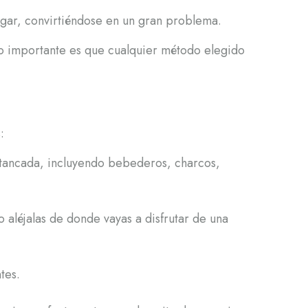
hogar, convirtiéndose en un gran problema.
Lo importante es que cualquier método elegido
:
stancada, incluyendo bebederos, charcos,
 aléjalas de donde vayas a disfrutar de una
tes.