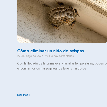
Cómo eliminar un nido de avispas
22 de mayo de 2026
No hay comentarios
Con la llegada de la primavera y las altas temperaturas, podemo
encontrarnos con la sorpresa de tener un nido de
Leer más »