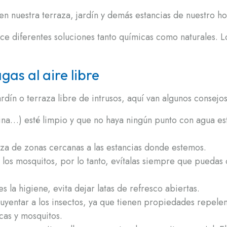
den nuestra terraza, jardín y demás estancias de nuestro 
ce diferentes soluciones tanto químicas como naturales. 
as al aire libre
rdín o terraza libre de intrusos, aquí van algunos consejos
cina…) esté limpio y que no haya ningún punto con agua e
eza de zonas cercanas a las estancias donde estemos.
los mosquitos, por lo tanto, evítalas siempre que puedas o
s la higiene, evita dejar latas de refresco abiertas.
huyentar a los insectos, ya que tienen propiedades repelen
scas y mosquitos.