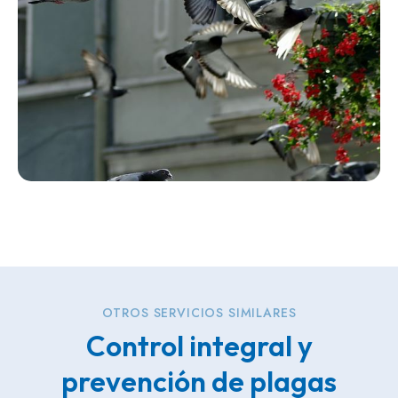
OTROS SERVICIOS SIMILARES
Control integral y
prevención de plagas