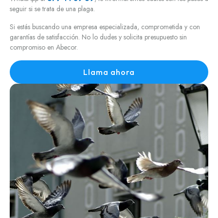
seguir si se trata de una plaga.
Si estás buscando una empresa especializada, comprometida y con
garantías de satisfacción. No lo dudes y solicita presupuesto sin
compromiso en Abecor.
Llama ahora