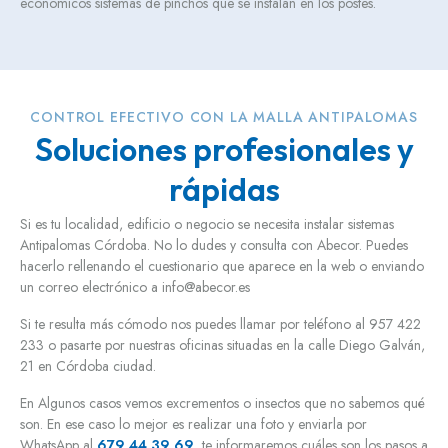
económicos sistemas de pinchos que se instalan en los postes.
CONTROL EFECTIVO CON LA MALLA ANTIPALOMAS
Soluciones profesionales y
rápidas
Si es tu localidad, edificio o negocio se necesita instalar sistemas
Antipalomas Córdoba. No lo dudes y consulta con Abecor. Puedes
hacerlo rellenando el cuestionario que aparece en la web o enviando
un correo electrónico a info@abecor.es
Si te resulta más cómodo nos puedes llamar por teléfono al 957 422
233 o pasarte por nuestras oficinas situadas en la calle Diego Galván,
21 en Córdoba ciudad.
En Algunos casos vemos excrementos o insectos que no sabemos qué
son. En ese caso lo mejor es realizar una foto y enviarla por
WhatsApp al
679 44 39 69
, te informaremos cuáles son los pasos a