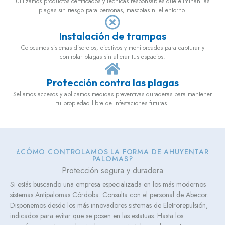
Utilizamos productos certificados y técnicas responsables que eliminan las
plagas sin riesgo para personas, mascotas ni el entorno.
Instalación de trampas
Colocamos sistemas discretos, efectivos y monitoreados para capturar y
controlar plagas sin alterar tus espacios.
Protección contra las plagas
Sellamos accesos y aplicamos medidas preventivas duraderas para mantener
tu propiedad libre de infestaciones futuras.
¿CÓMO CONTROLAMOS LA FORMA DE AHUYENTAR
PALOMAS?
Protección segura y duradera
Si estás buscando una empresa especializada en los más modernos
sistemas Antipalomas Córdoba. Consulta con el personal de Abecor.
Disponemos desde los más innovadores sistemas de Eletrorepulsión,
indicados para evitar que se posen en las estatuas. Hasta los