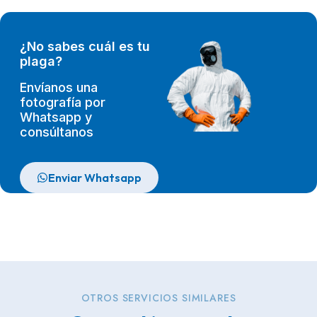
¿No sabes cuál es tu
plaga?
Envíanos una
fotografía por
Whatsapp y
consúltanos
Enviar Whatsapp
OTROS SERVICIOS SIMILARES