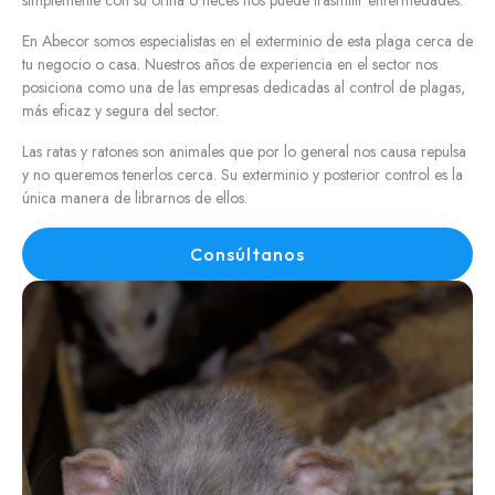
simplemente con su orina o heces nos puede trasmitir enfermedades.
En Abecor somos especialistas en el exterminio de esta plaga cerca de
tu negocio o casa. Nuestros años de experiencia en el sector nos
posiciona como una de las empresas dedicadas al control de plagas,
más eficaz y segura del sector.
Las ratas y ratones son animales que por lo general nos causa repulsa
y no queremos tenerlos cerca. Su exterminio y posterior control es la
única manera de librarnos de ellos.
Consúltanos