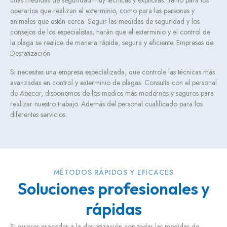
unas medidas de seguridad muy técnicas y explicitas. Tanto para los
operarios que realizan el exterminio, como para las personas y
animales que estén cerca. Seguir las medidas de seguridad y los
consejos de los especialistas, harán que el exterminio y el control de
la plaga se realice de manera rápida, segura y eficiente. Empresas de
Desratización
Si necesitas una empresa especializada, que controle las técnicas más
avanzadas en control y exterminio de plagas. Consulta con el personal
de Abecor, disponemos de los medios más modernos y seguros para
realizar nuestro trabajo. Además del personal cualificado para los
diferentes servicios.
MÉTODOS RÁPIDOS Y EFICACES
Soluciones profesionales y
rápidas
Si quieres proceder a la desratización con todas las medidas de