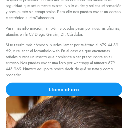
seguridad que actualmente existen. No lo dudes y solicita información
y presupuesto sin compromiso. Para ello nos puedes enviar un correo
electrónico a info@abecor.es.
Para más información, también te puedes pasar por nuestras oficinas,
situadas en la C/ Diego Galván, 21, Córdoba.
Si te resulta más cómodo, puedes llamar por teléfono al 679 44 39
69, o rellenar el formulario web. En el caso de que encuentres
señales o veas un insecto que comience a ser preocupante en tu
entorno. Nos puedes enviar una foto por whatsapp al número 679
443 969. Nuestro equipo te podrá decir de qué se trata y como
proceder.
Llama ahora