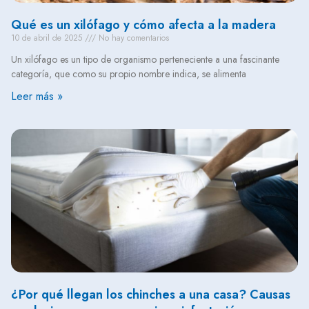
Qué es un xilófago y cómo afecta a la madera
10 de abril de 2025
No hay comentarios
Un xilófago es un tipo de organismo perteneciente a una fascinante
categoría, que como su propio nombre indica, se alimenta
Leer más »
¿Por qué llegan los chinches a una casa? Causas